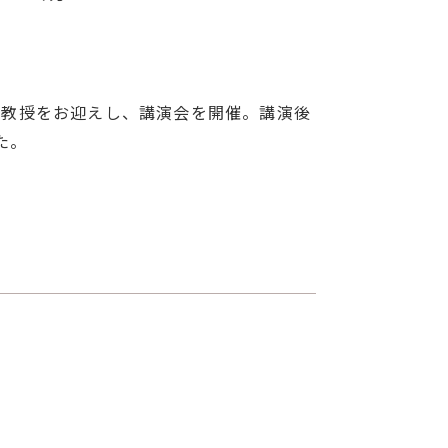
仁之教授をお迎えし、講演会を開催。講演後
た。