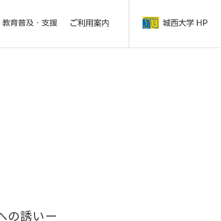
への誘いー