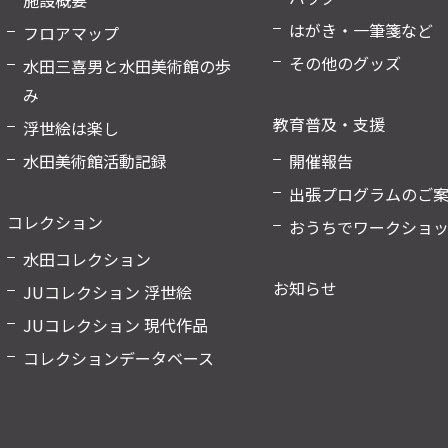
施設概要
はがき・一筆箋など
フロアマップ
その他のグッズ
水田三喜男と水田美術館の歩
み
教育普及・支援
浮世絵は楽し
水田美術館活動記録
開催報告
出張プログラムのご
コレクション
おうちでワークショ
水田コレクション
お知らせ
JUコレクション 浮世絵
JUコレクション 現代作品
コレクションデータベース