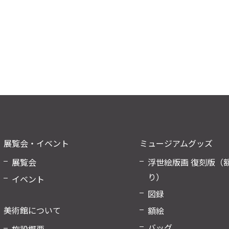
展覧会・イベント
ミュージアムグッズ
展覧会
浮世絵版画 復刻版（
り）
イベント
図録
美術館について
額絵
バッグ