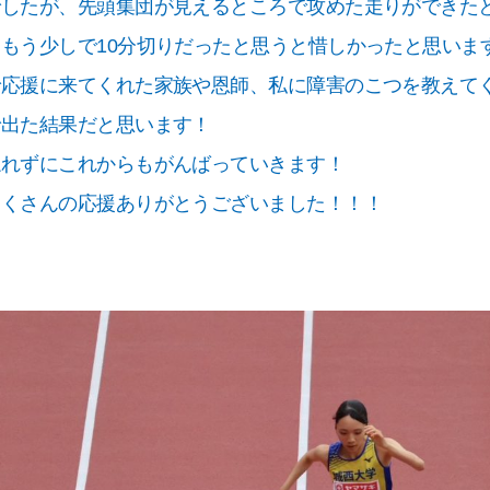
でしたが、先頭集団が見えるところで攻めた走りができた
もう少しで10分切りだったと思うと惜しかったと思いま
で応援に来てくれた家族や恩師、私に障害のこつを教えて
で出た結果だと思います！
忘れずにこれからもがんばっていきます！
たくさんの応援ありがとうございました！！！