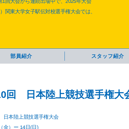
1回大会から連続出場中で、2025年大会
成）関東大学女子駅伝対校選手権大会では、
部員紹介
スタッフ紹介
10回 日本陸上競技選手権大
回 日本陸上競技選手権大会
（金）ー 14日(日)