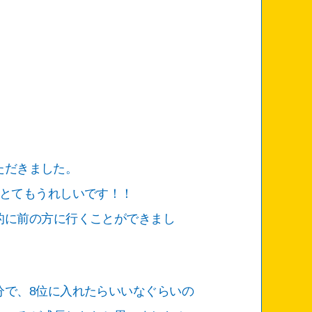
いただきました。
きとてもうれしいです！！
的に前の方に行くことができまし
分で、8位に入れたらいいなぐらいの