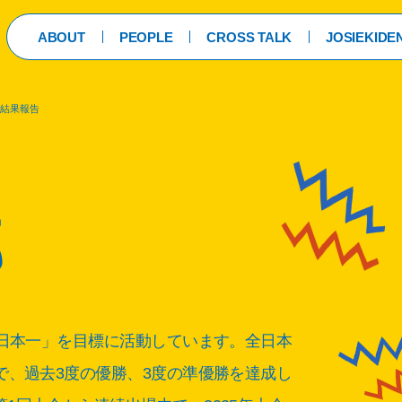
ABOUT
PEOPLE
CROSS TALK
JOSIEKIDE
 結果報告
部
伝日本一」を目標に活動しています。全日本
で、過去3度の優勝、3度の準優勝を達成し