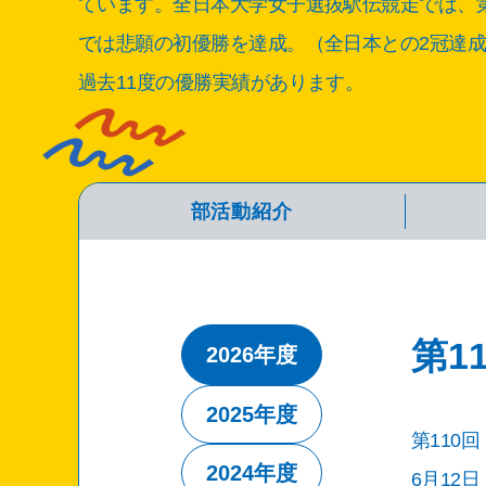
ています。全日本大学女子選抜駅伝競走では、第
では悲願の初優勝を達成。（全日本との2冠達
過去11度の優勝実績があります。
部活動紹介
第1
2026年度
2025年度
第110
2024年度
6月12日