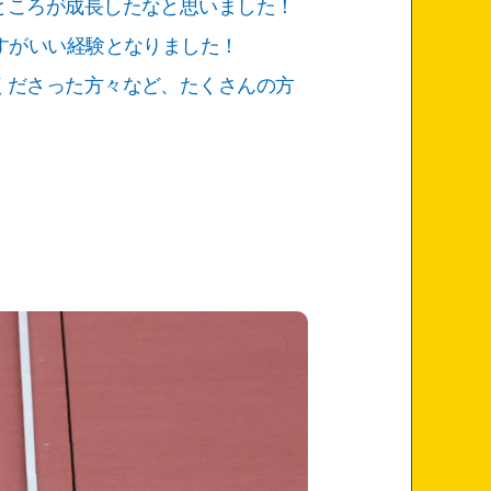
ところが成長したなと思いました！
すがいい経験となりました！
くださった方々など、たくさんの方