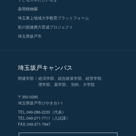
薬用植物園
埼玉東上地域
大学教育プラットフォーム
彩の国連携力育成プロジェクト
埼玉県坂戸市
埼玉坂戸キャンパス
関連学部
経済学部、総合政策学部、経営学部、
理学部、薬学部、 別科、大学院
〒350-0295
埼玉県坂戸市けやき台1-1
TEL.049-286-2233（代表）
TEL.049-271-7711（入試課）
FAX.049-271-7947