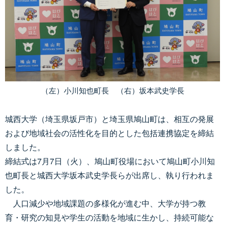
（左）小川知也町長 （右）坂本武史学長
城西大学（埼玉県坂戸市）と埼玉県鳩山町は、相互の発展
および地域社会の活性化を目的とした包括連携協定を締結
しました。
締結式は7月7日（火）、鳩山町役場において鳩山町小川知
也町長と城西大学坂本武史学長らが出席し、執り行われま
した。
人口減少や地域課題の多様化が進む中、大学が持つ教
育・研究の知見や学生の活動を地域に生かし、持続可能な