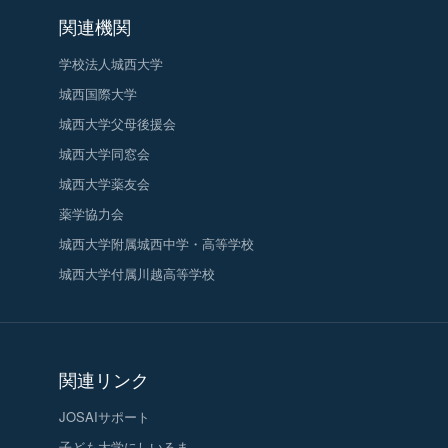
関連機関
学校法人城西大学
城西国際大学
城西大学父母後援会
城西大学同窓会
城西大学薬友会
薬学協力会
城西大学附属城西中学・高等学校
城西大学付属川越高等学校
関連リンク
JOSAIサポート
子ども大学にしいるま