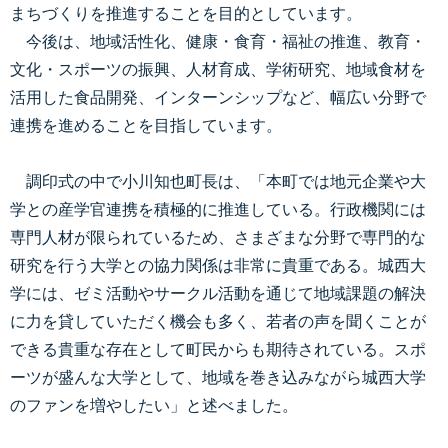
まちづくりを推進することを目的としています。
今後は、地域活性化、健康・食育・福祉の推進、教育・
文化・スポーツの振興、人材育成、学術研究、地域食材を
活用した食品開発、インターンシップなど、幅広い分野で
連携を進めることを目指しています。
調印式の中で小川知也町長は、「本町では地元企業や大
学との産学官連携を積極的に推進している。行政機関には
専門人材が限られているため、さまざまな分野で専門的な
研究を行う大学との協力関係は非常に貴重である。城西大
学には、ゼミ活動やサークル活動を通じて地域課題の解決
に力を貸していただく機会も多く、若者の声を聞くことが
できる貴重な存在として町民からも期待されている。スポ
ーツが盛んな大学として、地域を巻き込みながら城西大学
のファンを増やしたい」と述べました。