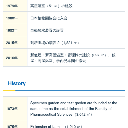
1979年
高屋温室（51 ㎡）の建設
1980年
日本植物園協会に入会
1983年
自動散水装置の設置
2015年
栽培圃場の増設 2（1,821 ㎡）
新低屋・新高屋温室・管理棟の建設（397 ㎡）、低
2016年
屋・高屋温室、学内見本園の撤去
History
Specimen garden and test garden are founded at the
1973年
same time as the establishment of the Faculty of
Pharmaceutical Sciences（3,042 ㎡）
1975年
Extension of farm 1（1,210 ㎡）