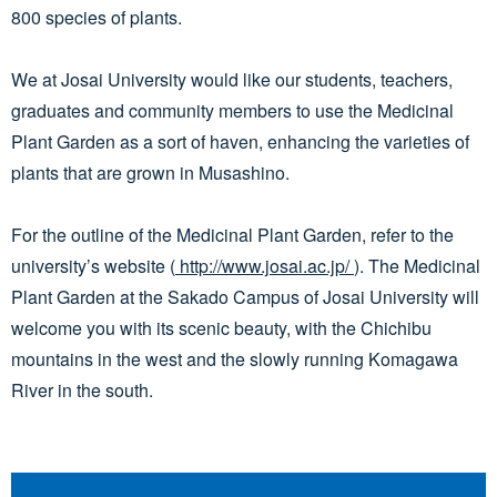
800 species of plants.
We at Josai University would like our students, teachers,
graduates and community members to use the Medicinal
Plant Garden as a sort of haven, enhancing the varieties of
plants that are grown in Musashino.
For the outline of the Medicinal Plant Garden, refer to the
university’s website (
http://www.josai.ac.jp/
). The Medicinal
Plant Garden at the Sakado Campus of Josai University will
welcome you with its scenic beauty, with the Chichibu
mountains in the west and the slowly running Komagawa
River in the south.