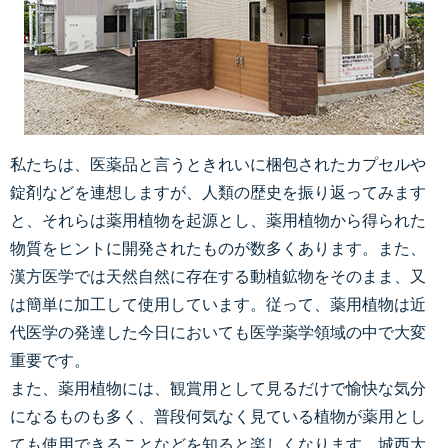
私たちは、医薬品と言うときれいに梱包されたカプセルや
錠剤などを連想しますが、人類の歴史を振り返ってみます
と、それらは薬用植物を起源とし、薬用植物から得られた
物質をヒントに開発されたものが数多くあります。また、
漢方医学では天然自然に存在する動植鉱物をそのまま、又
は簡単に加工して使用しています。従って、薬用植物は近
代医学の発達した今日においても医学薬学領域の中で大変
重要です。
また、薬用植物には、観賞用として見るだけで愉快な気分
になるものも多く、普段何気なく見ている植物が薬用とし
ても使用できることなどを知ると楽しくなります。城西大