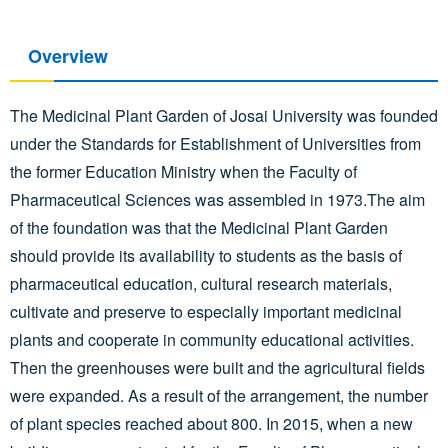
Overview
The Medicinal Plant Garden of Josai University was founded
under the Standards for Establishment of Universities from
the former Education Ministry when the Faculty of
Pharmaceutical Sciences was assembled in 1973.The aim
of the foundation was that the Medicinal Plant Garden
should provide its availability to students as the basis of
pharmaceutical education, cultural research materials,
cultivate and preserve to especially important medicinal
plants and cooperate in community educational activities.
Then the greenhouses were built and the agricultural fields
were expanded. As a result of the arrangement, the number
of plant species reached about 800. In 2015, when a new