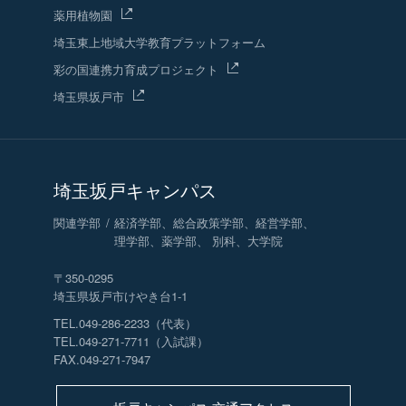
薬用植物園
埼玉東上地域
大学教育プラットフォーム
彩の国連携力育成プロジェクト
埼玉県坂戸市
埼玉坂戸キャンパス
関連学部
経済学部、総合政策学部、経営学部、
理学部、薬学部、 別科、大学院
〒350-0295
埼玉県坂戸市けやき台1-1
TEL.049-286-2233（代表）
TEL.049-271-7711（入試課）
FAX.049-271-7947