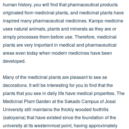
human history, you will find that pharmaceutical products
originated from medicinal plants, and medicinal plants have
inspired many pharmaceutical medicines. Kampo medicine
uses natural animals, plants and minerals as they are or
simply processes them before use. Therefore, medicinal
plants are very important in medical and pharmaceutical
areas even today when modern medicines have been
developed.
Many of the medicinal plants are pleasant to see as
decorations. It will be interesting for you to find that the
plants that you see in daily life have medical properties. The
Medicinal Plant Garden at the Sakado Campus of Josai
University still maintains the thickly wooded foothills
(satoyama) that have existed since the foundation of the
university at its westernmost point, having approximately