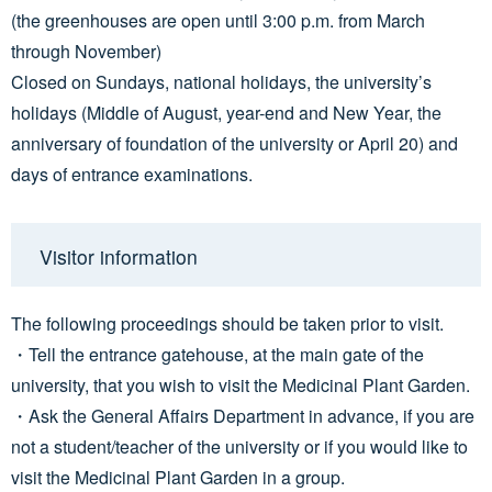
(the greenhouses are open until 3:00 p.m. from March
through November)
Closed on Sundays, national holidays, the university’s
holidays (Middle of August, year-end and New Year, the
anniversary of foundation of the university or April 20) and
days of entrance examinations.
Visitor information
The following proceedings should be taken prior to visit.
・Tell the entrance gatehouse, at the main gate of the
university, that you wish to visit the Medicinal Plant Garden.
・Ask the General Affairs Department in advance, if you are
not a student/teacher of the university or if you would like to
visit the Medicinal Plant Garden in a group.