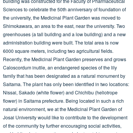
building was constructed for the Faculty of Pharmaceutical
Sciences to celebrate the 50th anniversary of foundation of
the university, the Medicinal Plant Garden was moved to
Shimokawara, an area to the east, near the university. Two
greenhouses (a tall building and a low building) and a new
administration building were built. The total area is now
6000 square meters, including two agricultural fields.
Recently, the Medicinal Plant Garden preserves and grows
Caloscordum inutile, an endangered species of the lily
family that has been designated as a natural monument by
Saitama. The plant has only been identified in two locations:
Nissai, Sakado (white flower) and Chichibu (heliotrope
flower) in Saitama prefecture. Being located in such a rich
natural environment, we at the Medicinal Plant Garden of
Josai University would like to contribute to the development
of the community by further encouraging social activities,