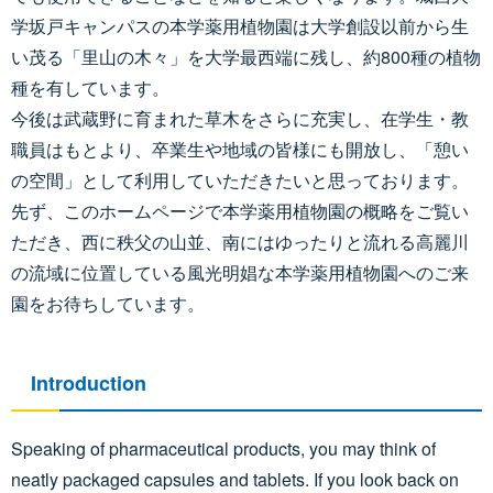
学坂戸キャンパスの本学薬用植物園は大学創設以前から生
い茂る「里山の木々」を大学最西端に残し、約800種の植物
種を有しています。
今後は武蔵野に育まれた草木をさらに充実し、在学生・教
職員はもとより、卒業生や地域の皆様にも開放し、「憩い
の空間」として利用していただきたいと思っております。
先ず、このホームページで本学薬用植物園の概略をご覧い
ただき、西に秩父の山並、南にはゆったりと流れる高麗川
の流域に位置している風光明娼な本学薬用植物園へのご来
園をお待ちしています。
Introduction
Speaking of pharmaceutical products, you may think of
neatly packaged capsules and tablets. If you look back on