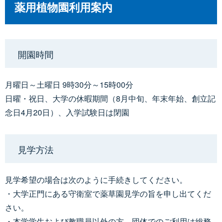
薬用植物園利用案内
開園時間
月曜日～土曜日 9時30分～15時00分
日曜・祝日、大学の休暇期間（8月中旬、年末年始、創立記
念日4月20日）、入学試験日は閉園
見学方法
見学希望の場合は次のように手続きしてください。
・大学正門にある守衛室で薬草園見学の旨を申し出てくだ
さい。
・本学学生および教職員以外の方、団体でのご利用は総務