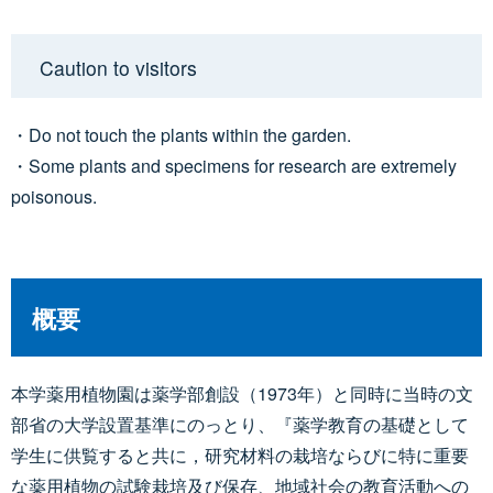
Caution to visitors
・Do not touch the plants within the garden.
・Some plants and specimens for research are extremely
poisonous.
概要
本学薬用植物園は薬学部創設（1973年）と同時に当時の文
部省の大学設置基準にのっとり、『薬学教育の基礎として
学生に供覧すると共に，研究材料の栽培ならびに特に重要
な薬用植物の試験栽培及び保存、地域社会の教育活動への