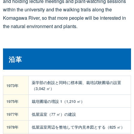
and holding lecture meetings and plant-watching sessions
within the university and the walking trails along the
Komagawa River, so that more people will be interested in
the natural environment and plants.
沿革
薬学部の創設と同時に標本園、栽培試験圃場の設置
1973年
（3,042 ㎡）
1975年
栽培圃場の増設 1（1,210 ㎡）
1977年
低屋温室（77 ㎡）の建設
1978年
低屋温室周辺を整地して学内見本図とする（825 ㎡）