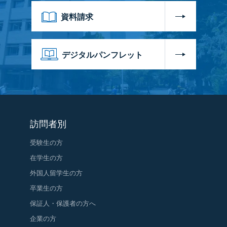
資料請求
デジタルパンフレット
訪問者別
受験生の方
在学生の方
外国人留学生の方
卒業生の方
保証人・保護者の方へ
企業の方