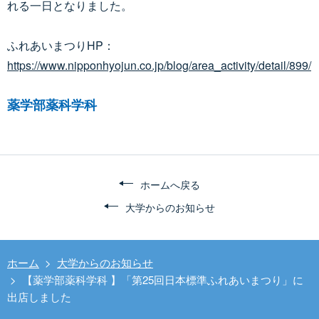
れる一日となりました。
ふれあいまつりHP：
https://www.nipponhyojun.co.jp/blog/area_activity/detail/899/
薬学部薬科学科
ホームへ戻る
大学からのお知らせ
ホーム
>
大学からのお知らせ
>
【薬学部薬科学科 】「第25回日本標準ふれあいまつり」に
出店しました