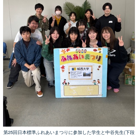
第25回日本標準ふれあいまつりに参加した学生と中谷先生(下段