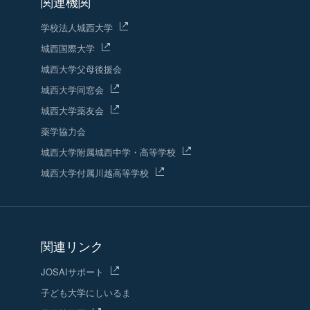
関連機関
学校法人城西大学
城西国際大学
城西大学父母後援会
城西大学同窓会
城西大学薬友会
薬学協力会
城西大学附属城西中学・高等学校
城西大学付属川越高等学校
関連リンク
JOSAIサポート
子ども大学にしいるま