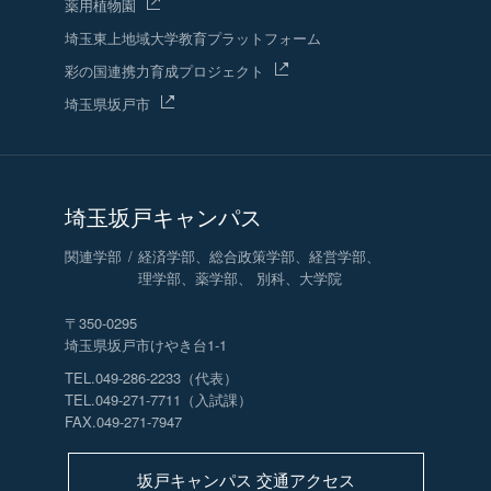
薬用植物園
埼玉東上地域
大学教育プラットフォーム
彩の国連携力育成プロジェクト
埼玉県坂戸市
埼玉坂戸キャンパス
関連学部
経済学部、総合政策学部、経営学部、
理学部、薬学部、 別科、大学院
〒350-0295
埼玉県坂戸市けやき台1-1
TEL.049-286-2233（代表）
TEL.049-271-7711（入試課）
FAX.049-271-7947
坂戸キャンパス 交通アクセス