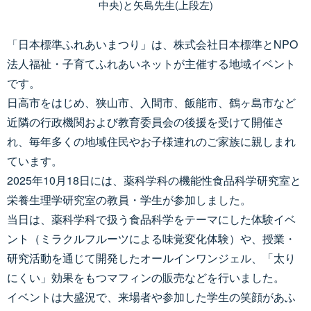
中央)と矢島先生(上段左)
「日本標準ふれあいまつり」は、株式会社日本標準とNPO
法人福祉・子育てふれあいネットが主催する地域イベント
です。
日高市をはじめ、狭山市、入間市、飯能市、鶴ヶ島市など
近隣の行政機関および教育委員会の後援を受けて開催さ
れ、毎年多くの地域住民やお子様連れのご家族に親しまれ
ています。
2025年10月18日には、薬科学科の機能性食品科学研究室と
栄養生理学研究室の教員・学生が参加しました。
当日は、薬科学科で扱う食品科学をテーマにした体験イベ
ント（ミラクルフルーツによる味覚変化体験）や、授業・
研究活動を通じて開発したオールインワンジェル、「太り
にくい」効果をもつマフィンの販売などを行いました。
イベントは大盛況で、来場者や参加した学生の笑顔があふ