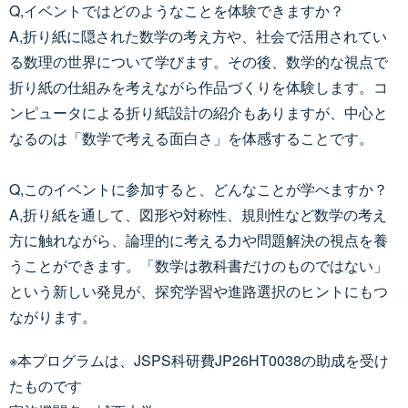
Q,イベントではどのようなことを体験できますか？
A,折り紙に隠された数学の考え方や、社会で活用されてい
る数理の世界について学びます。その後、数学的な視点で
折り紙の仕組みを考えながら作品づくりを体験します。コ
ンピュータによる折り紙設計の紹介もありますが、中心と
なるのは「数学で考える面白さ」を体感することです。
Q,このイベントに参加すると、どんなことが学べますか？
A,折り紙を通して、図形や対称性、規則性など数学の考え
方に触れながら、論理的に考える力や問題解決の視点を養
うことができます。「数学は教科書だけのものではない」
という新しい発見が、探究学習や進路選択のヒントにもつ
ながります。
※本プログラムは、JSPS科研費JP26HT0038の助成を受け
たものです