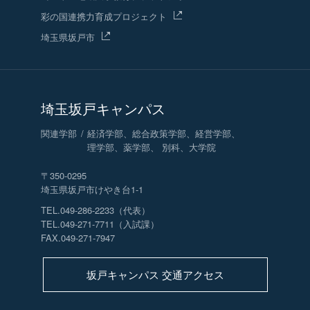
彩の国連携力育成プロジェクト
埼玉県坂戸市
埼玉坂戸キャンパス
関連学部
経済学部、総合政策学部、経営学部、
理学部、薬学部、 別科、大学院
〒350-0295
埼玉県坂戸市けやき台1-1
TEL.049-286-2233（代表）
TEL.049-271-7711（入試課）
FAX.049-271-7947
坂戸キャンパス 交通アクセス