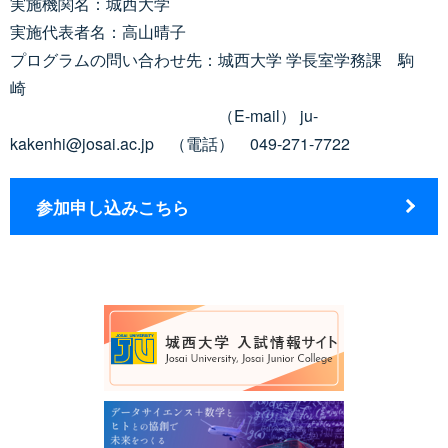
実施機関名：城西大学
実施代表者名：高山晴子
プログラムの問い合わせ先：城西大学 学長室学務課 駒
崎
（E-mail） ju-
kakenhi@josai.ac.jp （電話） 049-271-7722
参加申し込みこちら