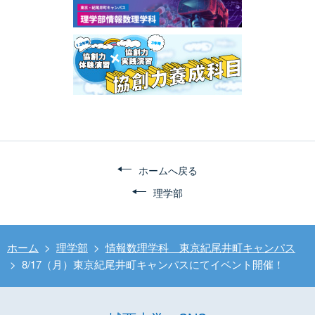
ホームへ戻る
理学部
ホーム
>
理学部
>
情報数理学科 東京紀尾井町キャンパス
>
8/17（月）東京紀尾井町キャンパスにてイベント開催！