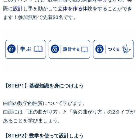
際に
設計
し手を動かして
立体を作る
体験をすることができ
ます！参加無料で先着20名です。
【STEP1】基礎知識を身につけよう
曲面の数学的性質について学びます。
曲面には「正の曲がり方」と「負の曲がり方」の2タイプが
あることを学びましょう。
【STEP2】数学を使って設計しよう