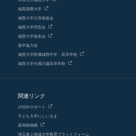
城西国際大学
城西大学父母後援会
城西大学同窓会
城西大学薬友会
薬学協力会
城西大学附属城西中学・高等学校
城西大学付属川越高等学校
関連リンク
JOSAIサポート
子ども大学にしいるま
薬用植物園
埼玉東上地域
大学教育プラットフォーム