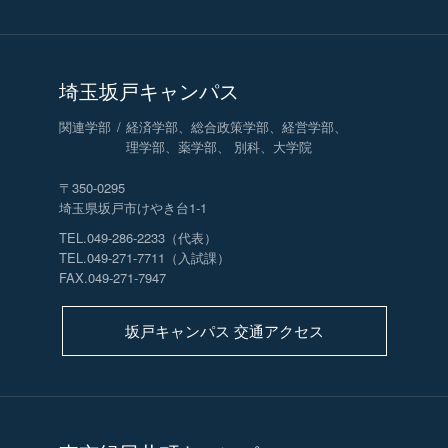
埼玉坂戸キャンパス
関連学部
経済学部、総合政策学部、経営学部、
理学部、薬学部、 別科、大学院
〒350-0295
埼玉県坂戸市けやき台1-1
TEL.049-286-2233（代表）
TEL.049-271-7711（入試課）
FAX.049-271-7947
坂戸キャンパス 交通アクセス