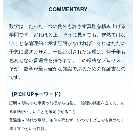
COMMENTARY
数学は、たった一つの例外も許さず真理を積み上げる
学問です。どれほど正しそうに見えても、偶然ではな
いことを論理的に示す証明がなければ、それはただの
予想に過ぎません。一度証明された定理は、何千年も
色あせない普遍性を持ちます。この厳格なプロセスこ
そが、数学が最も確かな知識であるための保証書なの
です。
【PICK UPキーワード】
証明 ● 明らかな事実や前提から出発し、論理の筋道を立てて、あ
る事柄が正しいことを確定させること。
普遍性 ● 時代や場所、条件を問わず、いつでもどこでも例外なく
成り立つという性質。