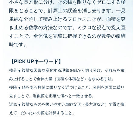
小さな長方形に分け、その幅を限りなくゼロにする極
限をとることで、計算上の誤差を消し去ります。一見
単純な分割して積み上げるプロセスこそが、面積を突
き止める数学の方法なのです。ミクロな視点で捉え直
すことで、全体像を完璧に把握できるのが数学の醍醐
味です。
【PICK UPキーワード】
積分 ● 複雑な図形や変化する現象を細かく切り分け、それらを積
み上げることで全体の量（面積や体積など）を求める手法。
極限 ● 値をある数値に限りなく近づけること。分割を無限に繰り
返すことで、近似値を正確な値へと一致させる。
近似 ● 複雑なものを扱いやすい単純な形（長方形など）で置き換
えて、だいたいの値を計算すること。