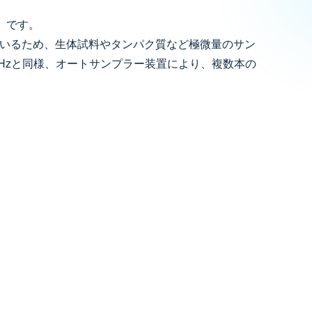
置」です。
ているため、生体試料やタンパク質など極微量のサン
Hzと同様、オートサンプラー装置により、複数本の