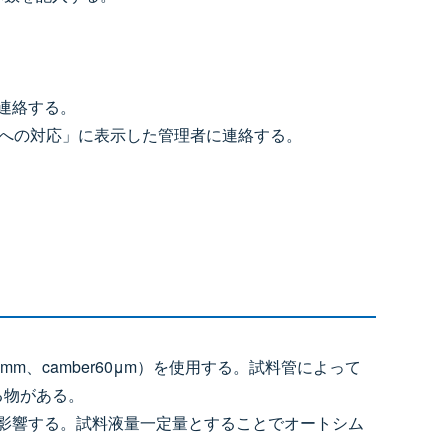
連絡する。
ルへの対応」に表示した管理者に連絡する。
8 mm、camber60μm）を使用する。試料管によって
る物がある。
に影響する。試料液量一定量とすることでオートシム