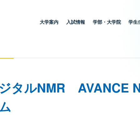
大学案内
入試情報
学部・大学院
学生
ジタルNMR AVANCE NE
ム