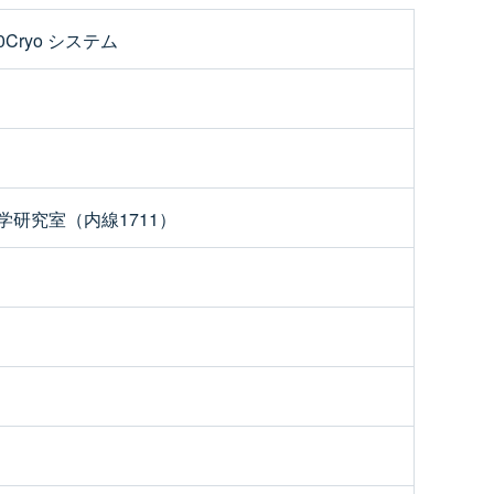
0Cryo システム
研究室（内線1711）