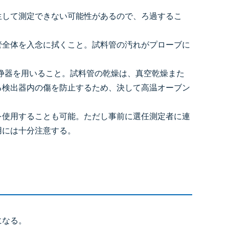
生して測定できない可能性があるので、ろ過するこ
管全体を入念に拭くこと。試料管の汚れがプローブに
浄器を用いること。試料管の乾燥は、真空乾燥また
る検出器内の傷を防止するため、決して高温オーブン
を使用することも可能。ただし事前に選任測定者に連
用には十分注意する。
になる。