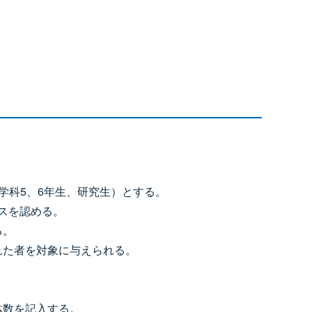
学科5、6年生、研究生）とする。
スを認める。
る。
れた者を対象に与えられる。
体数を記入する。