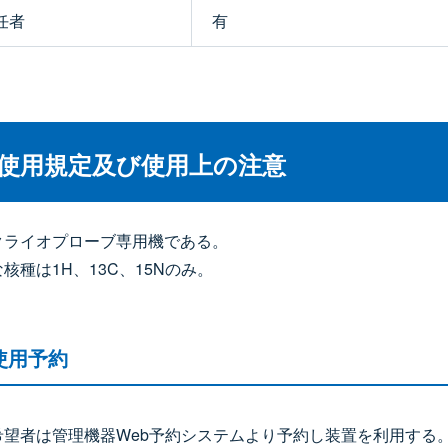
任者
有
使用規定及び使用上の注意
クライオプローブ専用機である。
核種は1H、13C、15Nのみ。
使用予約
希望者は管理機器Web予約システムより予約し装置を利用する