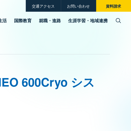
交通アクセス
お問い合わせ
資料請求
生活
国際教育
就職・進路
生涯学習・地域連携
O 600Cryo シス