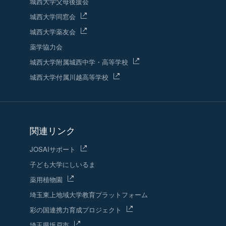
城西大学父母後援会
城西大学同窓会
城西大学薬友会
薬学協力会
城西大学附属城西中学・高等学校
城西大学付属川越高等学校
関連リンク
JOSAIサポート
子ども大学にしいるま
薬用植物園
埼玉東上地域
大学教育プラットフォーム
彩の国連携力育成プロジェクト
埼玉県坂戸市