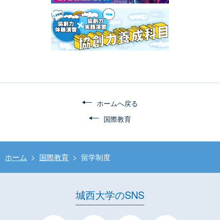
ホームへ戻る
国際教育
ホーム
>
国際教育
>
留学制度
城西大学のSNS