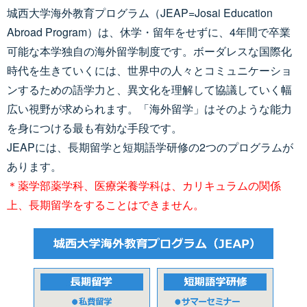
城西大学海外教育プログラム（JEAP=Josai Education
Abroad Program）は、休学・留年をせずに、4年間で卒業
可能な本学独自の海外留学制度です。ボーダレスな国際化
時代を生きていくには、世界中の人々とコミュニケーショ
ンするための語学力と、異文化を理解して協議していく幅
広い視野が求められます。「海外留学」はそのような能力
を身につける最も有効な手段です。
JEAPには、長期留学と短期語学研修の2つのプログラムが
あります。
＊薬学部薬学科、医療栄養学科は、カリキュラムの関係
上、長期留学をすることはできません。