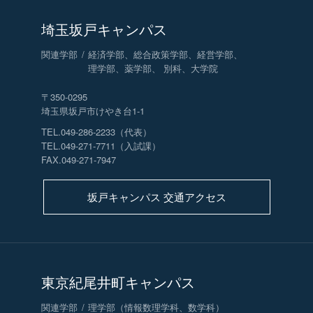
埼玉坂戸キャンパス
関連学部
経済学部、総合政策学部、経営学部、
理学部、薬学部、 別科、大学院
〒350-0295
埼玉県坂戸市けやき台1-1
TEL.049-286-2233（代表）
TEL.049-271-7711（入試課）
FAX.049-271-7947
坂戸キャンパス 交通アクセス
東京紀尾井町キャンパス
関連学部
理学部（情報数理学科、数学科）