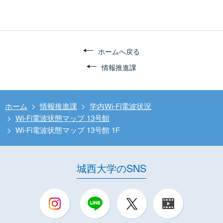
ホームへ戻る
情報推進課
ホーム
>
情報推進課
>
学内Wi-Fi電波状況
>
Wi-Fi電波状態マップ 13号館
>
Wi-Fi電波状態マップ 13号館 1F
城西大学のSNS