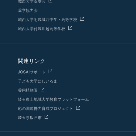
城西大学薬友会
薬学協力会
城西大学附属城西中学・高等学校
城西大学付属川越高等学校
関連リンク
JOSAIサポート
子ども大学にしいるま
薬用植物園
埼玉東上地域
大学教育プラットフォーム
彩の国連携力育成プロジェクト
埼玉県坂戸市